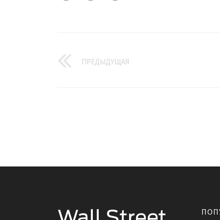
ПРЕДЫДУЩАЯ
ПОП