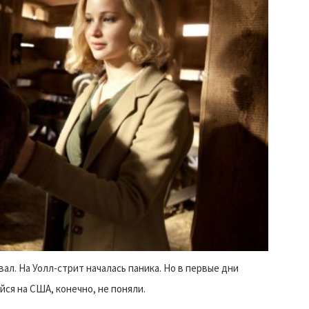
л. На Уолл-стрит началась паника. Но в первые дни
ся на США, конечно, не поняли.