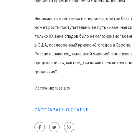
провести прямые параллели с днем нынешним.
Экономисты всего мира не первое столетие бьютс
может расти поступательно. Ее путь - извечная 
только ХХ веке спадов было немало: кризис "воен
в США, послевоенный кризис 40-х годов в Европе, 
России и, наконец, нынешний мировой финансовый 
предсказывать, как предсказывают землетрясени
депрессия".
Источник: russia.tv
РАССКАЗАТЬ О СТАТЬЕ