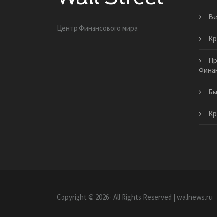
Ве
Центр Финансового мира
Кр
Пр
Финан
Бы
Кр
Copyright © 2026 · All Rights Reserved | wallnews.ru