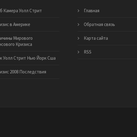
б Камера Уолл Стрит
Главная
изис в Америке
Обратная связь
ичины Мирового
Карта сайта
сового Кризиса
RSS
к Уолл Стрит Нью Йорк Сша
изис 2008 Последствия