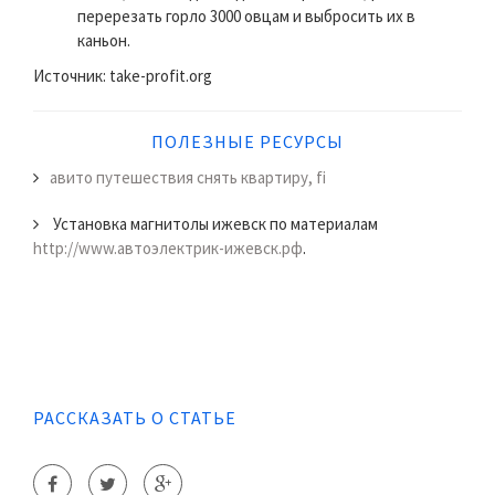
перерезать горло 3000 овцам и выбросить их в
каньон.
Источник: take-profit.org
ПОЛЕЗНЫЕ РЕСУРСЫ
авито путешествия снять квартиру, fi
Установка магнитолы ижевск по материалам
http://www.автоэлектрик-ижевск.рф
.
РАССКАЗАТЬ О СТАТЬЕ