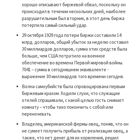
хорошо описывают биржевой обвал, поскольку он
происходил в течении нескольких дней, наиболее
разрушительным был вторник, в этот день биржа
потерпела самый сильный удар.
29 октября 1929 года потери биржи составили 14
млрд. долларов, общий убыток за неделю составил
30 миллиардов долларов, сумма этих средств была
больше, чем США потратило на военное
обеспечение во времена Первой мировой войны.
7041 – сумма в сегодняшнем эквиваленте -
выражение 30 миллиардов того времени сегодня.
Волна самоубийств была спровоцирована первым
биржевым крахом. Ходили слухи, что служащие
отелей спрашивали, с какой целью гость снимает
комнату – чтобы тихо покончить с собой или
переночевать.
Владелец американской фермы овец, поняв, что он
не сумеет получить прибыль от реализации овец, а
также, что нет денег для их кормления, решил