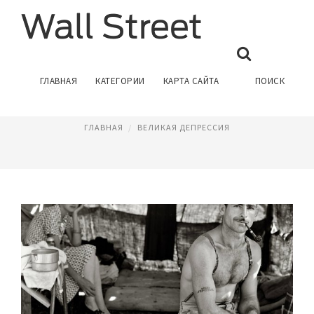
ВЕЛИКАЯ ДЕПРЕССИЯ США
ГЛАВНАЯ
КАТЕГОРИИ
КАРТА САЙТА
ПОИСК
Июль 27, 2016
ГЛАВНАЯ
ВЕЛИКАЯ ДЕПРЕССИЯ