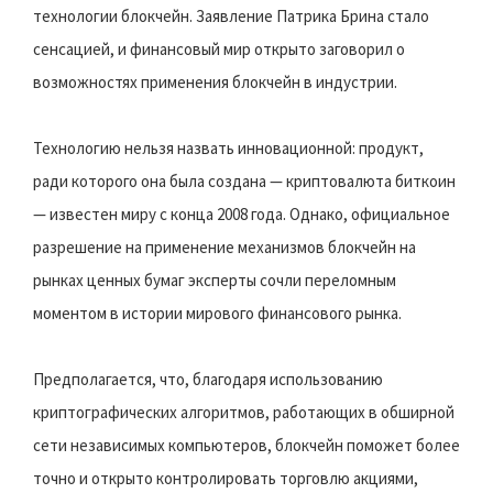
технологии блокчейн. Заявление Патрика Брина стало
сенсацией, и финансовый мир открыто заговорил о
возможностях применения блокчейн в индустрии.
Технологию нельзя назвать инновационной: продукт,
ради которого она была создана — криптовалюта биткоин
— известен миру с конца 2008 года. Однако, официальное
разрешение на применение механизмов блокчейн на
рынках ценных бумаг эксперты сочли переломным
моментом в истории мирового финансового рынка.
Предполагается, что, благодаря использованию
криптографических алгоритмов, работающих в обширной
сети независимых компьютеров, блокчейн поможет более
точно и открыто контролировать торговлю акциями,