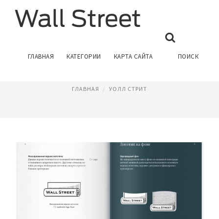
КОМПАНИИ УОЛЛ СТРИТ
ГЛАВНАЯ
КАТЕГОРИИ
КАРТА САЙТА
ПОИСК
Февраль 14, 2023
ГЛАВНАЯ
УОЛЛ СТРИТ