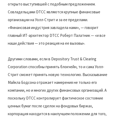
открыто выступившей с подобным предложением.
Совладельцами DTCC являются крупные финансовые
организации на Уолл-Стрит и за ее пределами.
«Финансовая индустрия завладела нами», — говорит
главный ИТ-архитектор DTCC Роберт Палатник — «и все
наши действия — это реакция на ее вызовы».
Другими словами, если в Depository Trust & Clearing
Corporation способны принять блокчейн, то и сама Уолл-
Cтрит сможет принять новую технологию. Высказывание
Майкла Бодсона отражает намерения не только его
компании, но и многих других финансовых организаций. А
поскольку DTCC контролирует фактическое состояние
ценных бумаг после сделок на фондовых биржах,
корпорация находится в наилучшем положении для того,