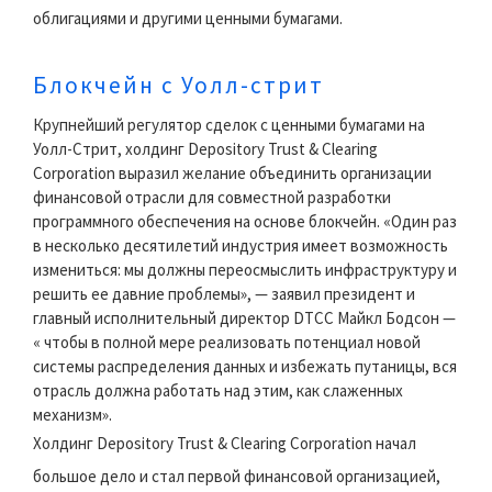
облигациями и другими ценными бумагами.
Блокчейн с Уолл-стрит
Крупнейший регулятор сделок с ценными бумагами на
Уолл-Стрит, холдинг Depository Trust & Clearing
Corporation выразил желание объединить организации
финансовой отрасли для совместной разработки
программного обеспечения на основе блокчейн. «Один раз
в несколько десятилетий индустрия имеет возможность
измениться: мы должны переосмыслить инфраструктуру и
решить ее давние проблемы», — заявил президент и
главный исполнительный директор DTCC Майкл Бодсон —
« чтобы в полной мере реализовать потенциал новой
системы распределения данных и избежать путаницы, вся
отрасль должна работать над этим, как слаженных
механизм».
Холдинг Depository Trust & Clearing Corporation начал
большое дело и стал первой финансовой организацией,