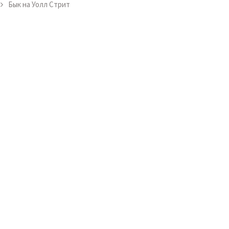
Бык на Уолл Стрит