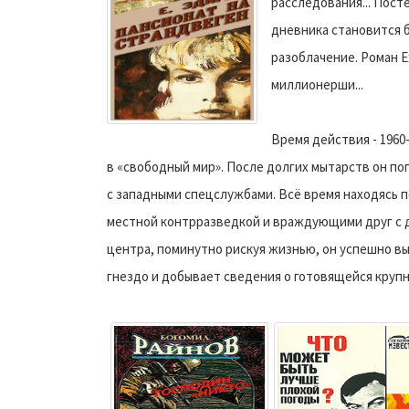
расследования... Пос
дневника становится 
разоблачение. Роман Е
миллионерши...
Время действия - 1960
в «свободный мир». После долгих мытарств он по
с западными спецслужбами. Всё время находясь 
местной контрразведкой и враждующими друг с 
центра, поминутно рискуя жизнью, он успешно в
гнездо и добывает сведения о готовящейся крупн