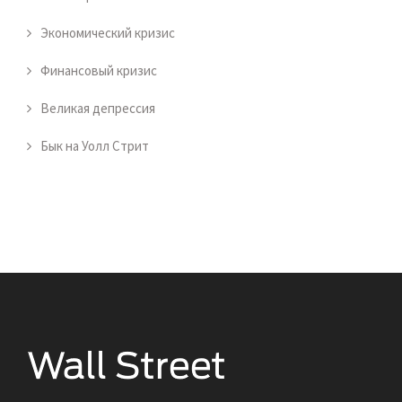
Экономический кризис
Финансовый кризис
Великая депрессия
Бык на Уолл Стрит