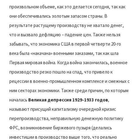
произвольном объеме, как это делается сегодня, так как
они обеспечивались золотым запасом страны. В
результате растущему производству не хватало денег,
что и вызвало дефляцию – падение цен. Также нельзя
забывать, что экономика США в первой четверти 20-го
века была «накачана» военными заказами, так как шла
Первая мировая война. Когда война закончилась, военное
производство резко пошло на спад, что привело к
рецессии в военно-промышленном комплексе и смежных с
ним секторах экономики. Также среди причин, по которым
началась
Великая депрессия 1929-1933 годов
,
называют присущий капитализму очередной кризис
перепроизводства, неправильную денежную политику
ФРС, возникновение биржевого пузыря (делались
инвестиции в производство выше того, что реально