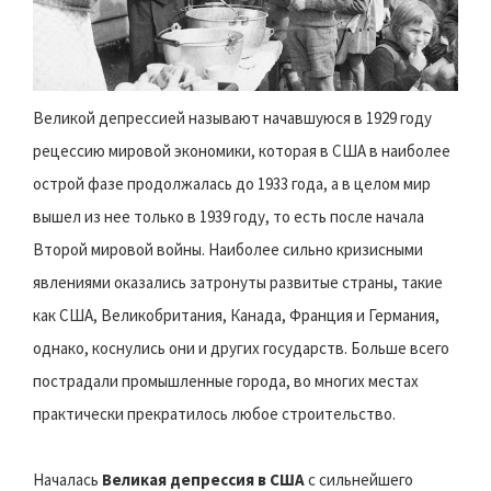
Великой депрессией называют начавшуюся в 1929 году
рецессию мировой экономики, которая в США в наиболее
острой фазе продолжалась до 1933 года, а в целом мир
вышел из нее только в 1939 году, то есть после начала
Второй мировой войны. Наиболее сильно кризисными
явлениями оказались затронуты развитые страны, такие
как США, Великобритания, Канада, Франция и Германия,
однако, коснулись они и других государств. Больше всего
пострадали промышленные города, во многих местах
практически прекратилось любое строительство.
Началась
Великая депрессия в США
с сильнейшего