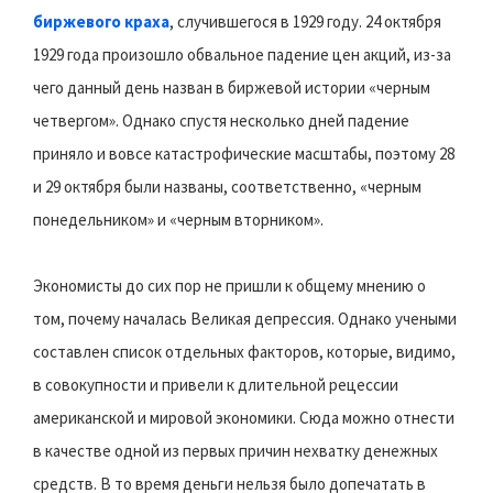
биржевого краха
, случившегося в 1929 году. 24 октября
1929 года произошло обвальное падение цен акций, из-за
чего данный день назван в биржевой истории «черным
четвергом». Однако спустя несколько дней падение
приняло и вовсе катастрофические масштабы, поэтому 28
и 29 октября были названы, соответственно, «черным
понедельником» и «черным вторником».
Экономисты до сих пор не пришли к общему мнению о
том, почему началась Великая депрессия. Однако учеными
составлен список отдельных факторов, которые, видимо,
в совокупности и привели к длительной рецессии
американской и мировой экономики. Сюда можно отнести
в качестве одной из первых причин нехватку денежных
средств. В то время деньги нельзя было допечатать в