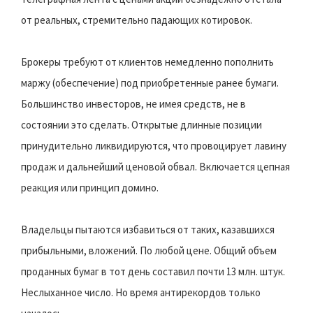
от реальных, стремительно падающих котировок.
Брокеры требуют от клиентов немедленно пополнить
маржу (обеспечение) под приобретенные ранее бумаги.
Большинство инвесторов, не имея средств, не в
состоянии это сделать. Открытые длинные позиции
принудительно ликвидируются, что провоцирует лавину
продаж и дальнейший ценовой обвал. Включается цепная
реакция или принцип домино.
Владельцы пытаются избавиться от таких, казавшихся
прибыльными, вложений. По любой цене. Общий объем
проданных бумаг в тот день составил почти 13 млн. штук.
Неслыханное число. Но время антирекордов только