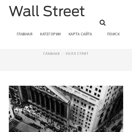
КРАХ УОЛЛ СТРИТ 1929
ГЛАВНАЯ
КАТЕГОРИИ
КАРТА САЙТА
ПОИСК
Август 23, 2021
ГЛАВНАЯ
УОЛЛ СТРИТ