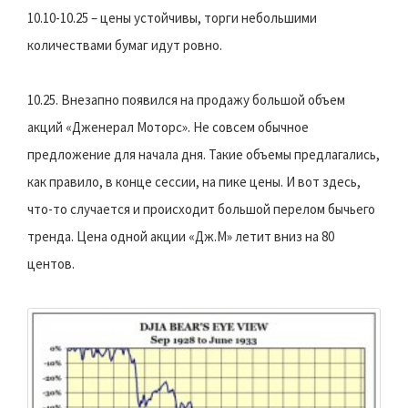
10.10-10.25 – цены устойчивы, торги небольшими
количествами бумаг идут ровно.
10.25. Внезапно появился на продажу большой объем
акций «Дженерал Моторс». Не совсем обычное
предложение для начала дня. Такие объемы предлагались,
как правило, в конце сессии, на пике цены. И вот здесь,
что-то случается и происходит большой перелом бычьего
тренда. Цена одной акции «Дж.М» летит вниз на 80
центов.