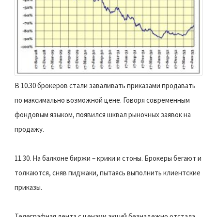
В 10.30 брокеров стали заваливать приказами продавать
по максимально возможной цене. Говоря современным
фондовым языком, появился шквал рыночных заявок на
продажу.
11.30. На балконе биржи – крики и стоны. Брокеры бегают и
толкаются, сняв пиджаки, пытаясь выполнить клиентские
приказы.
Телеграфная лента с ценами акций безнадежно отстала