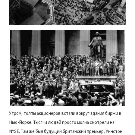
Утром, толпы акционеров встали вокруг здания биржи в
Нью-Йорке. Тысячи людей просто молча смотрели на
NYSE. Там же был будущий британский премьер, Уинстон