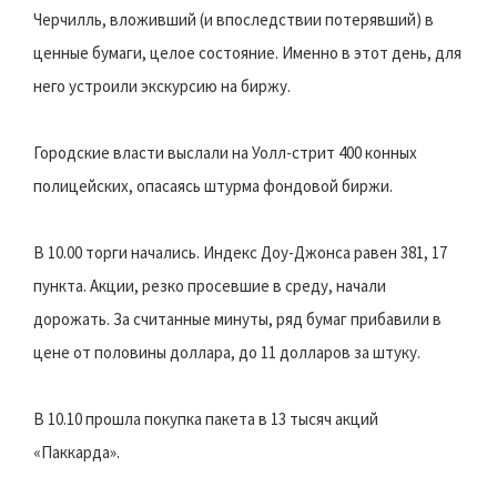
Черчилль, вложивший (и впоследствии потерявший) в
ценные бумаги, целое состояние. Именно в этот день, для
него устроили экскурсию на биржу.
Городские власти выслали на Уолл-стрит 400 конных
полицейских, опасаясь штурма фондовой биржи.
В 10.00 торги начались. Индекс Доу-Джонса равен 381, 17
пункта. Акции, резко просевшие в среду, начали
дорожать. За считанные минуты, ряд бумаг прибавили в
цене от половины доллара, до 11 долларов за штуку.
В 10.10 прошла покупка пакета в 13 тысяч акций
«Паккарда».