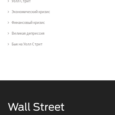
Уолл Стрит
Экономический кризис
Финансовый кризис
Великая депрессия
Бык на Уолл Стрит