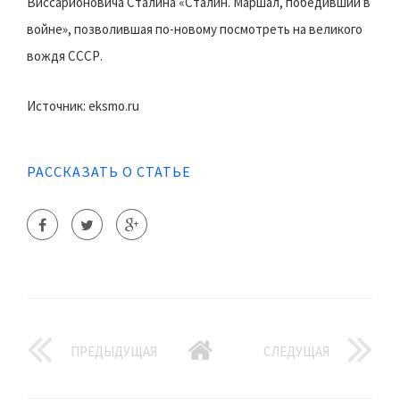
Виссарионовича Сталина «Сталин. Маршал, победивший в
войне», позволившая по-новому посмотреть на великого
вождя СССР.
Источник: eksmo.ru
РАССКАЗАТЬ О СТАТЬЕ
ПРЕДЫДУЩАЯ
СЛЕДУЩАЯ