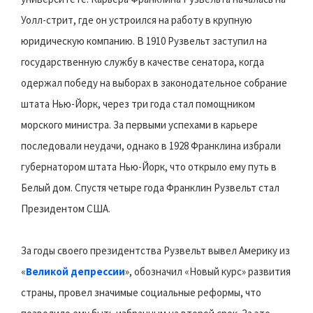
Уолл-стрит, где он устроился на работу в крупную
юридическую компанию. В 1910 Рузвельт заступил на
государственную службу в качестве сенатора, когда
одержал победу на выборах в законодательное собрание
штата Нью-Йорк, через три года стал помощником
морского министра. За первыми успехами в карьере
последовали неудачи, однако в 1928 Франклина избрали
губернатором штата Нью-Йорк, что открыло ему путь в
Белый дом. Спустя четыре года Франклин Рузвельт стал
Президентом США.
За годы своего президентства Рузвельт вывел Америку из
«
Великой депрессии
», обозначил «Новый курс» развития
страны, провел значимые социальные реформы, что