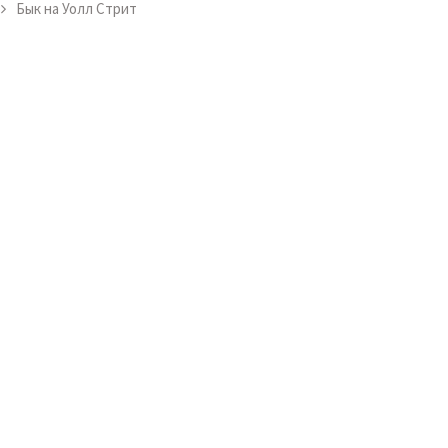
Бык на Уолл Стрит