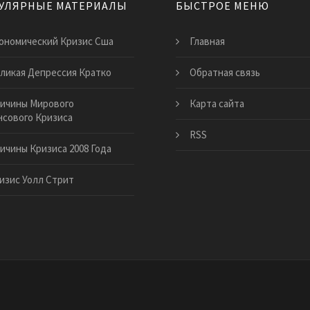
УЛЯРНЫЕ МАТЕРИАЛЫ
БЫСТРОЕ МЕНЮ
ономический Кризис Сша
Главная
ликая Депрессия Кратко
Обратная связь
ичины Мирового
Карта сайта
сового Кризиса
RSS
ичины Кризиса 2008 Года
изис Уолл Стрит