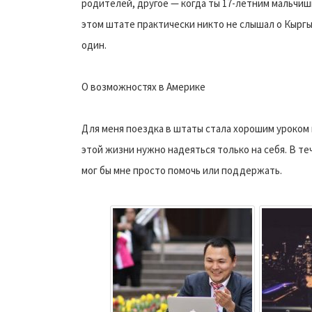
родителей, другое — когда ты 17-летним мальчиш
этом штате практически никто не слышал о Кыргыз
один.
О возможностях в Америке
Для меня поездка в штаты стала хорошим уроком н
этой жизни нужно надеяться только на себя. В те
мог бы мне просто помочь или поддержать.