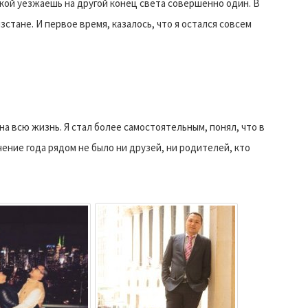
кой уезжаешь на другой конец света совершенно один. В
стане. И первое время, казалось, что я остался совсем
а всю жизнь. Я стал более самостоятельным, понял, что в
чение года рядом не было ни друзей, ни родителей, кто