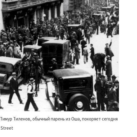
 Тимур Тиленов, обычный парень из Оша, покоряет сегодня
 Street