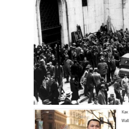
Как
Wall