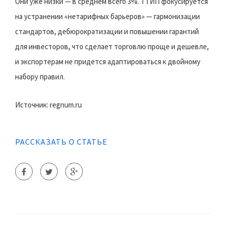
Они уже низки — в среднем всего 3%. ТТИП фокусируется
на устранении «нетарифных барьеров» — гармонизации
стандартов, дебюрократизации и повышении гарантий
для инвесторов, что сделает торговлю проще и дешевле,
и экспортерам не придется адаптироваться к двойному
набору правил.
Источник: regnum.ru
РАССКАЗАТЬ О СТАТЬЕ