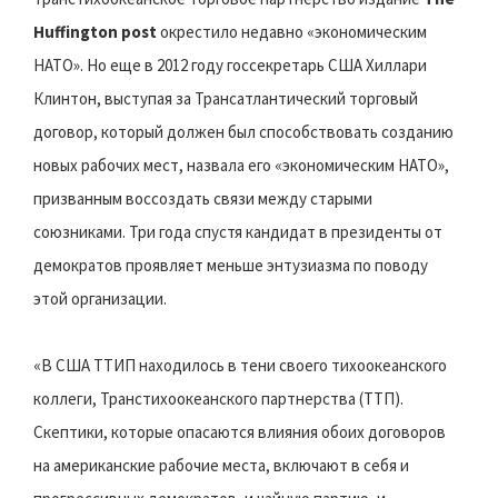
Huffington post
окрестило недавно «экономическим
НАТО». Но еще в 2012 году госсекретарь США Хиллари
Клинтон, выступая за Трансатлантический торговый
договор, который должен был способствовать созданию
новых рабочих мест, назвала его «экономическим НАТО»,
призванным воссоздать связи между старыми
союзниками. Три года спустя кандидат в президенты от
демократов проявляет меньше энтузиазма по поводу
этой организации.
«В США ТТИП находилось в тени своего тихоокеанского
коллеги, Транстихоокеанского партнерства (ТТП).
Скептики, которые опасаются влияния обоих договоров
на американские рабочие места, включают в себя и