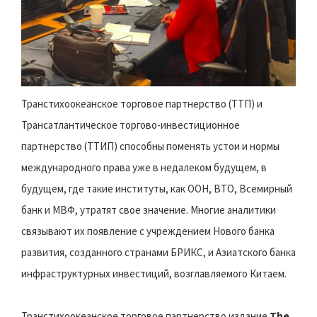
Транстихоокеанское торговое партнерство (ТТП) и
Трансатлантическое торгово-инвестиционное
партнерство (ТТИП) способны поменять устои и нормы
международного права уже в недалеком будущем, в
будущем, где такие институты, как ООН, ВТО, Всемирный
банк и МВФ, утратят свое значение. Многие аналитики
связывают их появление с учреждением Нового банка
развития, созданного странами БРИКС, и Азиатского банка
инфраструктурных инвестиций, возглавляемого Китаем.
Транстихоокеанское торговое партнерство издание
The