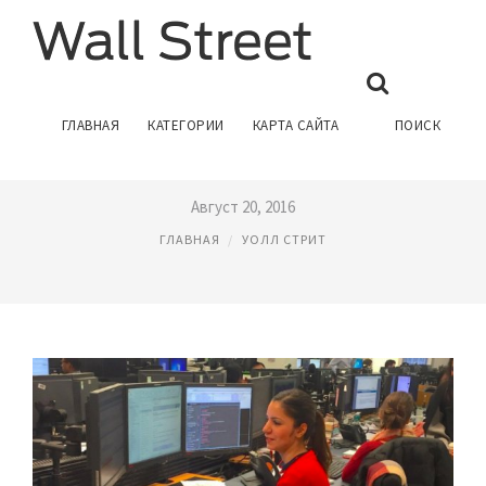
КОРПОРАЦИИ НА УОЛЛ
ГЛАВНАЯ
КАТЕГОРИИ
КАРТА САЙТА
ПОИСК
СТРИТ
Август 20, 2016
ГЛАВНАЯ
УОЛЛ СТРИТ