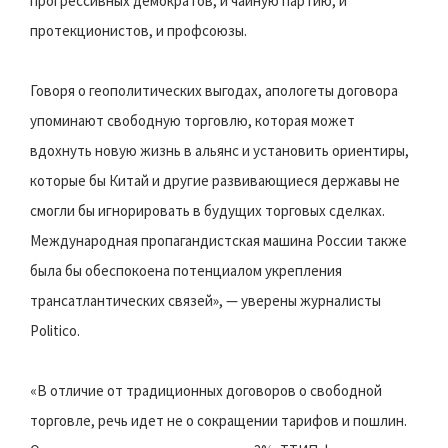
прогрессивных демократов, и чайную партию, и
протекционистов, и профсоюзы.
Говоря о геополитических выгодах, апологеты договора
упоминают свободную торговлю, которая может
вдохнуть новую жизнь в альянс и установить ориентиры,
которые бы Китай и другие развивающиеся державы не
смогли бы игнорировать в будущих торговых сделках.
Международная пропагандистская машина России также
была бы обеспокоена потенциалом укрепления
трансатлантических связей», — уверены журналисты
Politico.
«В отличие от традиционных договоров о свободной
торговле, речь идет не о сокращении тарифов и пошлин.