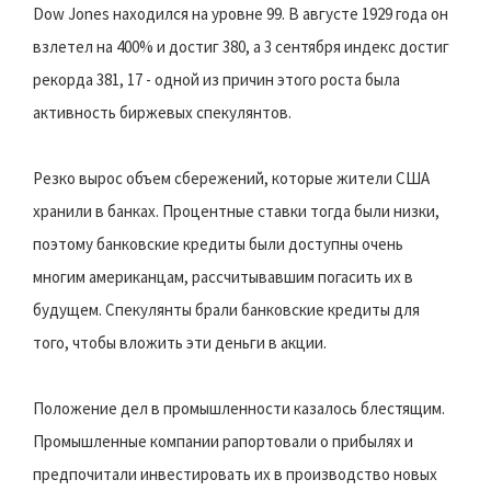
Dow Jones находился на уровне 99. В августе 1929 года он
взлетел на 400% и достиг 380, а 3 сентября индекс достиг
рекорда 381, 17 - одной из причин этого роста была
активность биржевых спекулянтов.
Резко вырос объем сбережений, которые жители США
хранили в банках. Процентные ставки тогда были низки,
поэтому банковские кредиты были доступны очень
многим американцам, рассчитывавшим погасить их в
будущем. Спекулянты брали банковские кредиты для
того, чтобы вложить эти деньги в акции.
Положение дел в промышленности казалось блестящим.
Промышленные компании рапортовали о прибылях и
предпочитали инвестировать их в производство новых