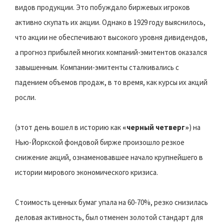
видов продукции. Это побуждало биржевых игроков
активно скупать их акции. Однако в 1929 году выяснилось,
что акции не обеспечивают высокого уровня дивидендов,
а прогноз прибылей многих компаний-эмитентов оказался
завышенным. Компании-эмитенты сталкивались с
падением объемов продаж, в то время, как курсы их акций
росли.
(этот день вошел в историю как
«черный четверг»
) на
Нью-Йоркской фондовой бирже произошло резкое
снижение акций, ознаменовавшее начало крупнейшего в
истории мирового экономического кризиса.
Стоимость ценных бумаг упала на 60-70%, резко снизилась
деловая активность, был отменен золотой стандарт для