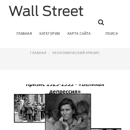
КРИЗИС 1929
ГЛАВНАЯ
КАТЕГОРИИ
КАРТА САЙТА
ПОИСК
Август 5, 2016
ГЛАВНАЯ
ЭКОНОМИЧЕСКИЙ КРИЗИС