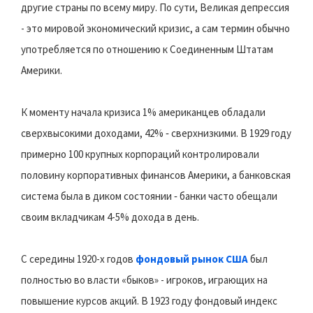
другие страны по всему миру. По сути, Великая депрессия
- это мировой экономический кризис, а сам термин обычно
употребляется по отношению к Соединенным Штатам
Америки.
К моменту начала кризиса 1% американцев обладали
сверхвысокими доходами, 42% ‑ сверхнизкими. В 1929 году
примерно 100 крупных корпораций контролировали
половину корпоративных финансов Америки, а банковская
система была в диком состоянии ‑ банки часто обещали
своим вкладчикам 4-5% дохода в день.
С середины 1920-х годов
фондовый рынок США
был
полностью во власти «быков» - игроков, играющих на
повышение курсов акций. В 1923 году фондовый индекс