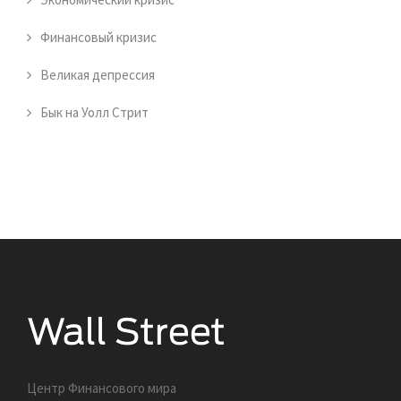
Финансовый кризис
Великая депрессия
Бык на Уолл Стрит
Центр Финансового мира