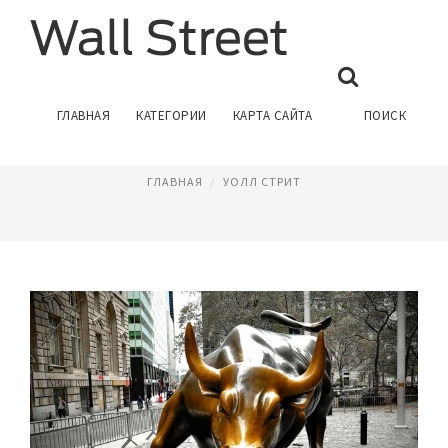
СЕРИАЛ ВОИНЫ УОЛЛ СТРИТ
ГЛАВНАЯ
КАТЕГОРИИ
КАРТА САЙТА
ПОИСК
Февраль 16, 2017
ГЛАВНАЯ
УОЛЛ СТРИТ