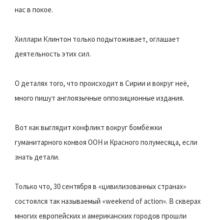
нас в покое.
Хиллари Клинтон только подытоживает, оглашает
деятельность этих сил.
О деталях того, что происходит в Сирии и вокруг неё,
много пишут англоязычные оппозиционные издания.
Вот как выглядит конфликт вокруг бомбёжки
гуманитарного конвоя ООН и Красного полумесяца, если
знать детали.
Только что, 30 сентября в «цивилизованных странах»
состоялся так называемый «weekend of action». В скверах
многих европейских и американских городов прошли