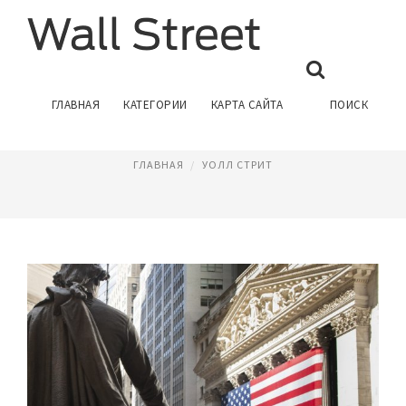
УОЛЛ СТРИТ НЬЮ ЙОРК
ГЛАВНАЯ
КАТЕГОРИИ
КАРТА САЙТА
ПОИСК
Февраль 12, 2017
ГЛАВНАЯ
УОЛЛ СТРИТ