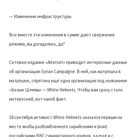
— Изменение инфраструктуры.
Все вместе эти изменения в сумме дают свержение
режима, вы догадались, да?
Сетевое издание «Alternet» приводит интересные данные
об организации Syrian Campaigne. В ней, как матрёшка в
матрёшке, спрятана ещё одна организация под названием
«Белые Шлемы» — White Helmets. Чтобы вам сразу стало
интересней, вот какой факт.
18 сентября активист White Helmets оказался первым на
месте якобы разбомбленного сирийскими и (или)
российскими ВВС гуманитарного конвоя, да ещё и с