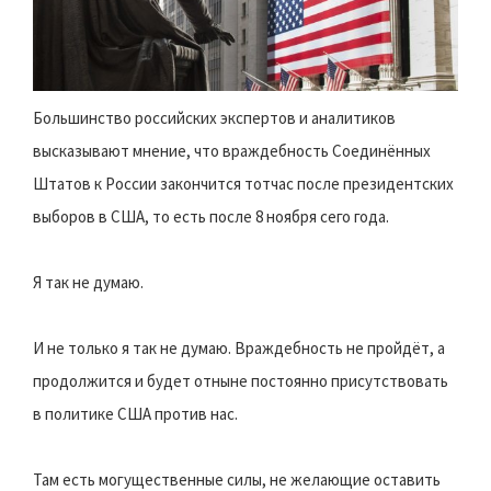
Большинство российских экспертов и аналитиков
высказывают мнение, что враждебность Соединённых
Штатов к России закончится тотчас после президентских
выборов в США, то есть после 8 ноября сего года.
Я так не думаю.
И не только я так не думаю. Враждебность не пройдёт, а
продолжится и будет отныне постоянно присутствовать
в политике США против нас.
Там есть могущественные силы, не желающие оставить