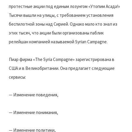
протестные акции под единым лозунгом «Утопим Асада!»
Тысячи вышли на улицы, с требованием установления
беспилотной зоны над Сирией. Однако мало кто знал из
этих тысяч, что акции были организованы паблик
релейшан компанией называемой Syrian Campagne.
Пиар фирма «The Syria Compagne» зарегистрирована в
США и в Великобритании. Она предлагает следующие
сервисы:
— Изменение поведения,
— Изменение понимания,
— Изменение политики,