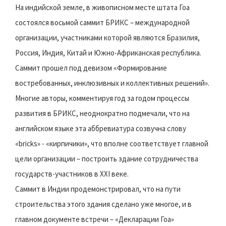
На индийской земле, в живописном месте штата Гоа
состоялся восьмой саммит БРИКС – международной
организации, участниками которой являются Бразилия,
Россия, Индия, Китай и Южно-Африканская республика.
Саммит прошел под девизом «Формирование
востребованных, инклюзивных и коллективных решений».
Многие авторы, комментируя год за годом процессы
развития в БРИКС, неоднократно подмечали, что на
английском языке эта аббревиатура созвучна слову
«bricks» - «кирпичики», что вполне соответствует главной
цели организации – построить здание сотрудничества
государств-участников в XXI веке.
Саммит в Индии продемонстрировал, что на пути
строительства этого здания сделано уже многое, и в
главном документе встречи – «Декларации Гоа»