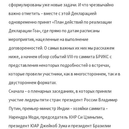
сформулированы уже новые задачи. И что чрезвычайно
важно отметить – вместе с этой Декларацией
одновременно принят «План действий по реализации
Декларации Гоа», где прямо по датам расписаны
мероприятия, нацеленные на выполнение
договоренностей. О самых важных их них мы расскажем
ниже, а начнем обзор событий VIII-го саммита БРИКС с
представления некоторых подробностей о встречах,
которые провели участники, как в многостороннем, так и в
двустороннем форматах.
Сначала – о пленарных заседаниях, в которых приняли
участие лидеры пяти стран: президент России Владимир
Путин, премьер-министр Индии – хозяйки саммита –
Нарендра Моди, председатель КНР Си Цзиньпин,
президент ЮАР Джейкоб Зума и президент Бразилии