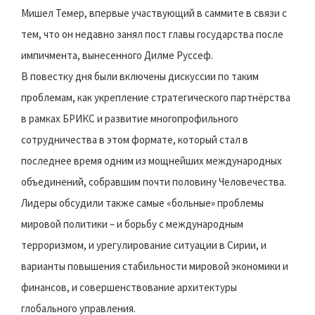
Мишел Темер, впервые участвующий в саммите в связи с
тем, что он недавно занял пост главы государства после
импичмента, вынесенного Дилме Руссеф.
В повестку дня были включены дискуссии по таким
проблемам, как укрепление стратегического партнёрства
в рамках БРИКС и развитие многопрофильного
сотрудничества в этом формате, который стал в
последнее время одним из мощнейших международных
объединений, собравшим почти половину Человечества.
Лидеры обсудили также самые «больные» проблемы
мировой политики – и борьбу с международным
терроризмом, и урегулирование ситуации в Сирии, и
варианты повышения стабильности мировой экономики и
финансов, и совершенствование архитектуры
глобального управления.