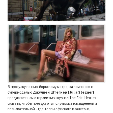
В прогулку по нью-йоркскому метро, за компанию с
супермоделью
Джулией Штегнер (Julia Stegner)
предлагает нам отправиться журнал The Edit. Нельзя
сказать, чтобы поездка эта получилась насыщенной и
познавательной – где толпы офисного планктона,