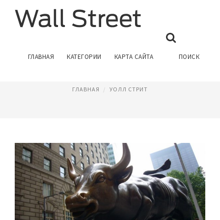
УОЛЛ СТРИТ ЖУРНАЛ
ГЛАВНАЯ
КАТЕГОРИИ
КАРТА САЙТА
ПОИСК
Февраль 4, 2017
ГЛАВНАЯ
УОЛЛ СТРИТ