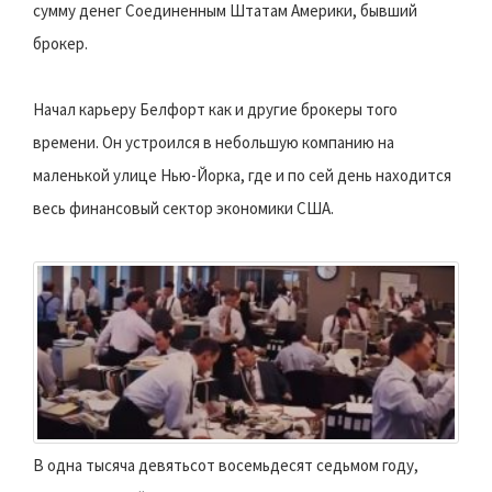
сумму денег Соединенным Штатам Америки, бывший
брокер.
Начал карьеру Белфорт как и другие брокеры того
времени. Он устроился в небольшую компанию на
маленькой улице Нью-Йорка, где и по сей день находится
весь финансовый сектор экономики США.
В одна тысяча девятьсот восемьдесят седьмом году,