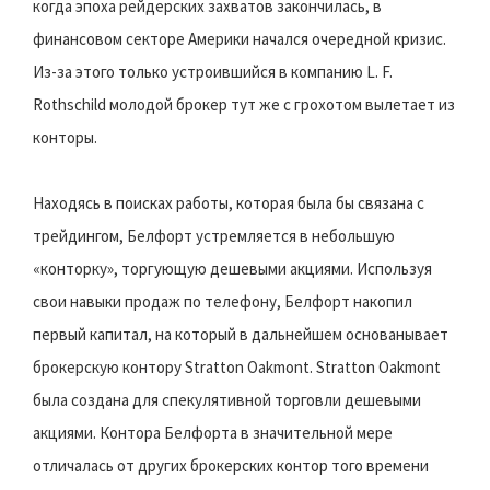
когда эпоха рейдерских захватов закончилась, в
финансовом секторе Америки начался очередной кризис.
Из-за этого только устроившийся в компанию L. F.
Rothschild молодой брокер тут же с грохотом вылетает из
конторы.
Находясь в поисках работы, которая была бы связана с
трейдингом, Белфорт устремляется в небольшую
«конторку», торгующую дешевыми акциями. Используя
свои навыки продаж по телефону, Белфорт накопил
первый капитал, на который в дальнейшем основанывает
брокерскую контору Stratton Oakmont. Stratton Oakmont
была создана для спекулятивной торговли дешевыми
акциями. Контора Белфорта в значительной мере
отличалась от других брокерских контор того времени