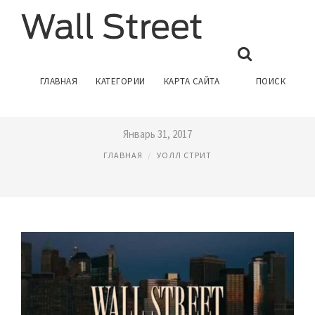
УОЛЛ СТРИТ ДЕНЬГИ НЕ
ГЛАВНАЯ
КАТЕГОРИИ
КАРТА САЙТА
ПОИСК
СПЯТ ОТЗЫВЫ
Январь 31, 2017
ГЛАВНАЯ
УОЛЛ СТРИТ