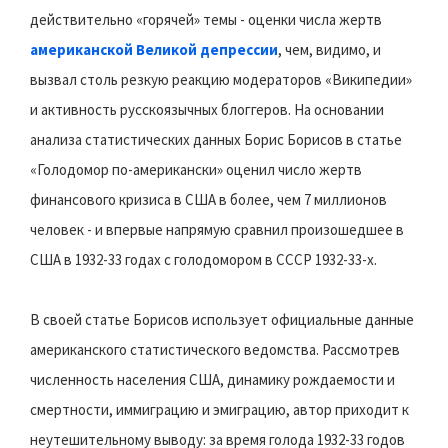
действительно «горячей» темы - оценки числа жертв
американской Великой депрессии
, чем, видимо, и
вызвал столь резкую реакцию модераторов «Википедии»
и активность русскоязычных блоггеров. На основании
анализа статистических данных Борис Борисов в статье
«Голодомор по-американски» оценил число жертв
финансового кризиса в США в более, чем 7 миллионов
человек - и впервые напрямую сравнил произошедшее в
США в 1932-33 годах с голодомором в СССР 1932-33-х.
В своей статье Борисов использует официальные данные
американского статистического ведомства. Рассмотрев
численность населения США, динамику рождаемости и
смертности, иммиграцию и эмиграцию, автор приходит к
неутешительному выводу: за время голода 1932-33 годов