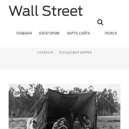
ГОЛОДОМОР В США
ГЛАВНАЯ
КАТЕГОРИИ
КАРТА САЙТА
ПОИСК
Апрель 22, 2016
ГЛАВНАЯ
ФОНДОВАЯ БИРЖА