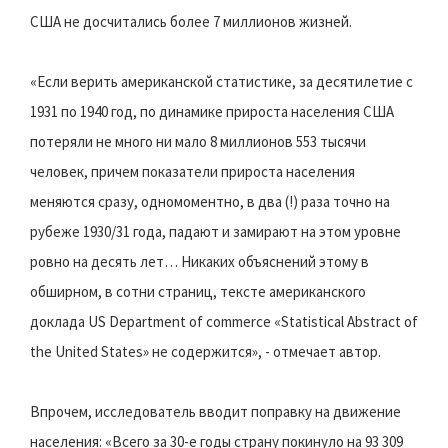
США не досчитались более 7 миллионов жизней.
«Если верить американской статистике, за десятилетие с
1931 по 1940 год, по динамике прироста населения США
потеряли не много ни мало 8 миллионов 553 тысячи
человек, причем показатели прироста населения
меняются сразу, одномоментно, в два (!) раза точно на
рубеже 1930/31 года, падают и замирают на этом уровне
ровно на десять лет… Никаких объяснений этому в
обширном, в сотни страниц, тексте американского
доклада US Department of commerce «Statistical Abstract of
the United States» не содержится», - отмечает автор.
Впрочем, исследователь вводит поправку на движение
населения: «Всего за 30-е годы страну покинуло на 93 309