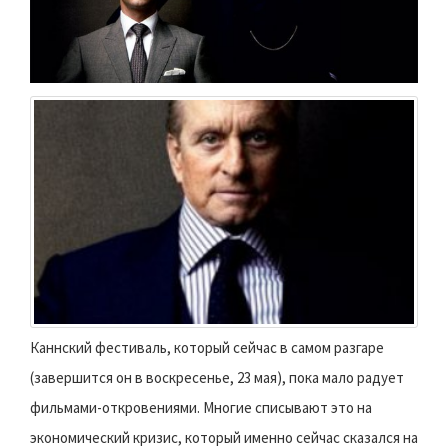
Каннский фестиваль, который сейчас в самом разгаре
(завершится он в воскресенье, 23 мая), пока мало радует
фильмами-откровениями. Многие списывают это на
экономический кризис, который именно сейчас сказался на