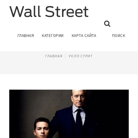
ОЛИВЕР СТОУН УОЛЛ СТРИТ
ГЛАВНАЯ
КАТЕГОРИИ
КАРТА САЙТА
ПОИСК
Август 12, 2017
ГЛАВНАЯ
УОЛЛ СТРИТ