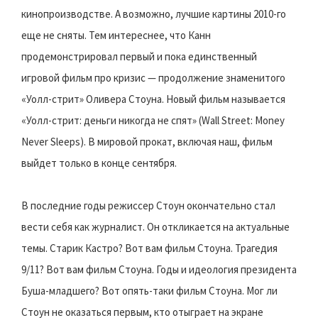
кинопроизводстве. А возможно, лучшие картины 2010-го
еще не сняты. Тем интереснее, что Канн
продемонстрировал первый и пока единственный
игровой фильм про кризис — продолжение знаменитого
«Уолл-стрит» Оливера Стоуна. Новый фильм называется
«Уолл-стрит: деньги никогда не спят» (Wall Street: Money
Never Sleeps). В мировой прокат, включая наш, фильм
выйдет только в конце сентября.
В последние годы режиссер Стоун окончательно стал
вести себя как журналист. Он откликается на актуальные
темы. Старик Кастро? Вот вам фильм Стоуна. Трагедия
9/11? Вот вам фильм Стоуна. Годы и идеология президента
Буша-младшего? Вот опять-таки фильм Стоуна. Мог ли
Стоун не оказаться первым, кто отыграет на экране