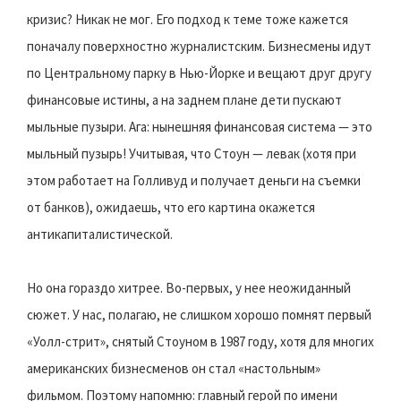
кризис? Никак не мог. Его подход к теме тоже кажется
поначалу поверхностно журналистским. Бизнесмены идут
по Центральному парку в Нью-Йорке и вещают друг другу
финансовые истины, а на заднем плане дети пускают
мыльные пузыри. Ага: нынешняя финансовая система — это
мыльный пузырь! Учитывая, что Стоун — левак (хотя при
этом работает на Голливуд и получает деньги на съемки
от банков), ожидаешь, что его картина окажется
антикапиталистической.
Но она гораздо хитрее. Во-первых, у нее неожиданный
сюжет. У нас, полагаю, не слишком хорошо помнят первый
«Уолл-стрит», снятый Стоуном в 1987 году, хотя для многих
американских бизнесменов он стал «настольным»
фильмом. Поэтому напомню: главный герой по имени