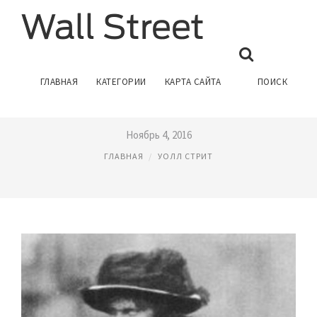
ХЕТТИ ГРИН ВЕДЬМА С УОЛЛ
ГЛАВНАЯ
КАТЕГОРИИ
КАРТА САЙТА
ПОИСК
СТРИТ
Ноябрь 4, 2016
ГЛАВНАЯ
УОЛЛ СТРИТ