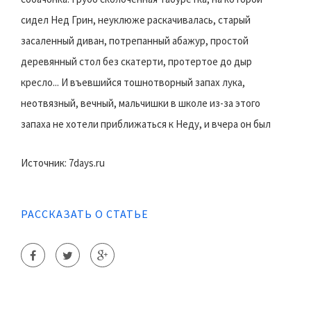
сидел Нед Грин, неуклюже раскачивалась, старый
засаленный диван, потрепанный абажур, простой
деревянный стол без скатерти, протертое до дыр
кресло... И въевшийся тошнотворный запах лука,
неотвязный, вечный, мальчишки в школе из-за этого
запаха не хотели приближаться к Неду, и вчера он был
Источник: 7days.ru
РАССКАЗАТЬ О СТАТЬЕ