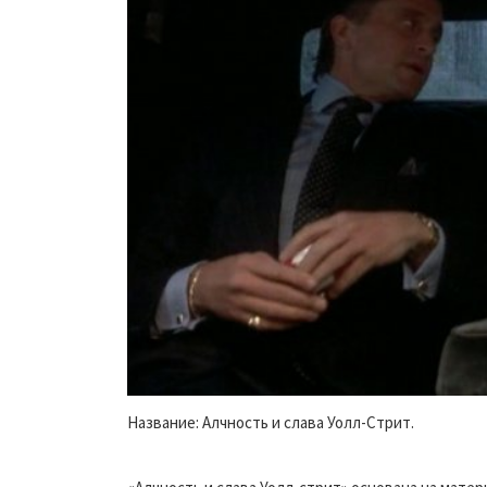
Название: Алчность и слава Уолл-Стрит.