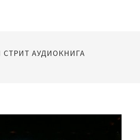
Л СТРИТ АУДИОКНИГА