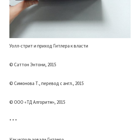
Уолл-стрит и приход Гитлера к власти
© Саттон Энтони, 2015
© Симонова Т., перевод с англ., 2015
© ООО «ТД Алгоритм», 2015
* * *
Как использовали Гитлера