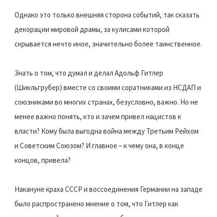
Однако это только внешняя сторона событий, так сказать
декорации мировой драмы, за кулисами которой
скрывается нечто иное, значительно более таинственное.
Знать о том, что думал и делал Адольф Гитлер
(Шикльгрубер) вместе со своими соратниками из НСДАП и
союзниками во многих странах, безусловно, важно. Но не
менее важно понять, кто и зачем привел нацистов к
власти? Кому была выгодна война между Третьим Рейхом
и Советским Союзом? И главное – к чему она, в конце
концов, привела?
Накануне краха СССР и воссоединения Германии на западе
было распространено мнение о том, что Гитлер как