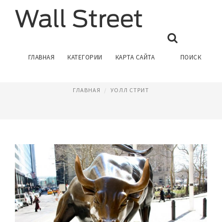
УОЛЛ СТРИТ АДРЕС
ГЛАВНАЯ
КАТЕГОРИИ
КАРТА САЙТА
ПОИСК
Январь 15, 2017
ГЛАВНАЯ
УОЛЛ СТРИТ