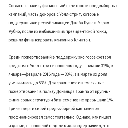
Согласно анализу финансовой отчетности предвыборных
кампаний, часть доноров с Уолл-стрит, которые
поддерживали республиканцев Джеба Буша и Марко
Рубио, после их выбывания из президентской гонки,
решили финансировать кампанию Клинтон.
Среди пожертвований в поддержку экс-госсекретаря
средства с Уолл-стрит в прошлом году занимали 32%, в
январе—феврале 2016 года — 33%, а в марте их доля
увеличилась до 53%. Для сравнения: ежемесячные
пожертвования в пользу Дональда Трампа от крупных
финансовых структур и бизнесменов не превышали 1%.
Три четверти своей предвыборной кампании он
профинансировал самостоятельно. Однако, как пишет
издание, на прошлой неделе миллиардер заявил, что