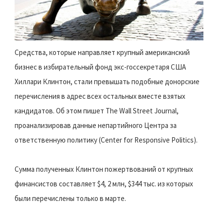
Средства, которые направляет крупный американский
бизнес в избирательный фонд экс-госсекретаря США
Хиллари Клинтон, стали превышать подобные донорские
перечисления в адрес всех остальных вместе взятых
кандидатов. Об этом пишет The Wall Street Journal,
проанализировав данные непартийного Центра за
ответственную политику (Center for Responsive Politics).
Сумма полученных Клинтон пожертвований от крупных
финансистов составляет $4, 2 млн, $344 тыс. из которых
были перечислены только в марте.