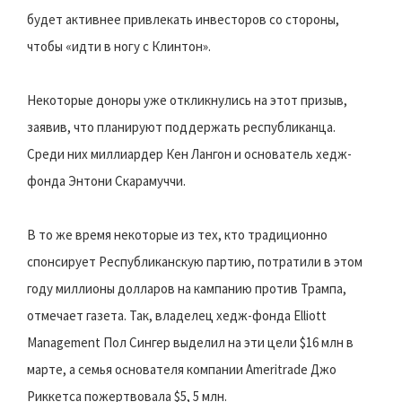
будет активнее привлекать инвесторов со стороны,
чтобы «идти в ногу с Клинтон».
Некоторые доноры уже откликнулись на этот призыв,
заявив, что планируют поддержать республиканца.
Среди них миллиардер Кен Лангон и основатель хедж-
фонда Энтони Скарамуччи.
В то же время некоторые из тех, кто традиционно
спонсирует Республиканскую партию, потратили в этом
году миллионы долларов на кампанию против Трампа,
отмечает газета. Так, владелец хедж-фонда Elliott
Management Пол Сингер выделил на эти цели $16 млн в
марте, а семья основателя компании Ameritrade Джо
Риккетса пожертвовала $5, 5 млн.