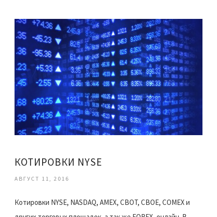
КОТИРОВКИ NYSE
АВГУСТ 11, 2016
Котировки NYSE, NASDAQ, AMEX, CBOT, CBOE, COMEX и
других торговых площадок, а так же FOREX, онлайн. В