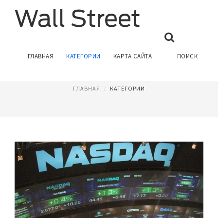
ФОНДОВАЯ БИРЖА
ГЛАВНАЯ
КАТЕГОРИИ
КАРТА САЙТА
ПОИСК
Страница 2
ГЛАВНАЯ
КАТЕГОРИИ