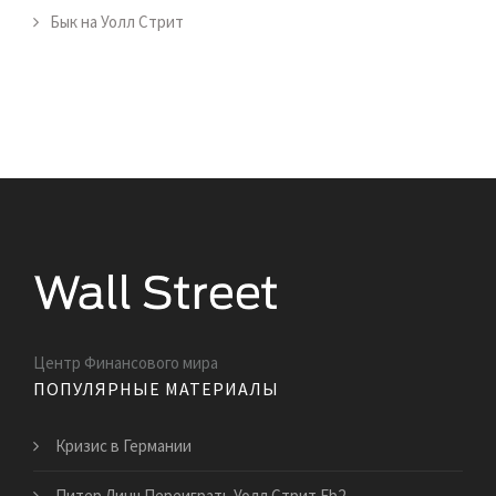
Бык на Уолл Стрит
Центр Финансового мира
ПОПУЛЯРНЫЕ МАТЕРИАЛЫ
Кризис в Германии
Питер Линч Переиграть Уолл Стрит Fb2