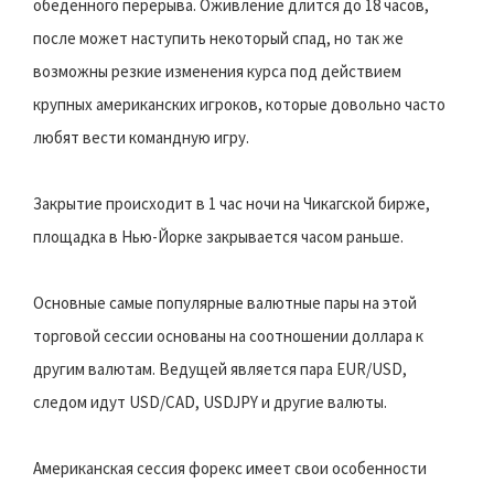
обеденного перерыва. Оживление длится до 18 часов,
после может наступить некоторый спад, но так же
возможны резкие изменения курса под действием
крупных американских игроков, которые довольно часто
любят вести командную игру.
Закрытие происходит в 1 час ночи на Чикагской бирже,
площадка в Нью-Йорке закрывается часом раньше.
Основные самые популярные валютные пары на этой
торговой сессии основаны на соотношении доллара к
другим валютам. Ведущей является пара EUR/USD,
следом идут USD/CAD, USDJPY и другие валюты.
Американская сессия форекс имеет свои особенности