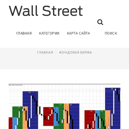
КОГДА ОТКРЫВАЕТСЯ БИРЖА
ГЛАВНАЯ
КАТЕГОРИИ
КАРТА САЙТА
ПОИСК
Ноябрь 8, 2016
ГЛАВНАЯ
ФОНДОВАЯ БИРЖА