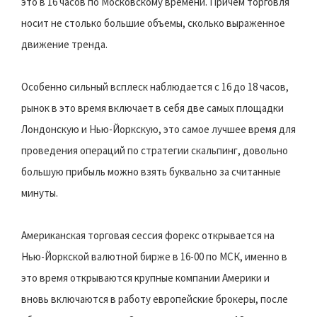
это в 16 часов по Московскому времени. Причем торговля
носит не столько большие объемы, сколько выраженное
движение тренда.
Особенно сильный всплеск наблюдается с 16 до 18 часов,
рынок в это время включает в себя две самых площадки
Лондонскую и Нью-Йоркскую, это самое лучшее время для
проведения операций по стратегии скальпинг, довольно
большую прибыль можно взять буквально за считанные
минуты.
Американская торговая сессия форекс открывается на
Нью-Йоркской валютной бирже в 16-00 по МСК, именно в
это время открываются крупные компании Америки и
вновь включаются в работу европейские брокеры, после