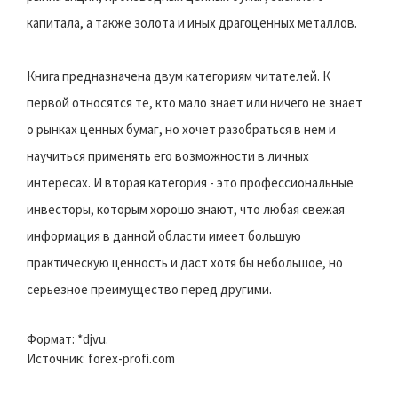
капитала, а также золота и иных драгоценных металлов.
Книга предназначена двум категориям читателей. К
первой относятся те, кто мало знает или ничего не знает
о рынках ценных бумаг, но хочет разобраться в нем и
научиться применять его возможности в личных
интересах. И вторая категория - это профессиональные
инвесторы, которым хорошо знают, что любая свежая
информация в данной области имеет большую
практическую ценность и даст хотя бы небольшое, но
серьезное преимущество перед другими.
Формат: *djvu.
Источник: forex-profi.com