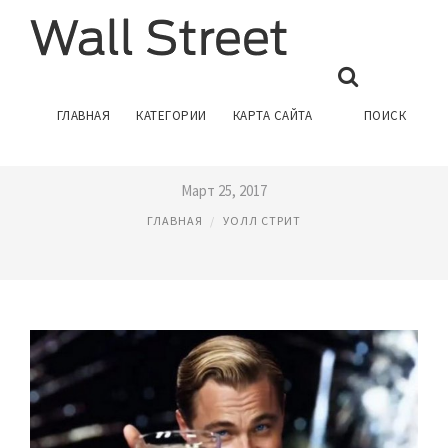
ПЕРЕИГРАТЬ УОЛЛ СТРИТ
ГЛАВНАЯ
КАТЕГОРИИ
КАРТА САЙТА
ПОИСК
ЧИТАТЬ
Март 25, 2017
ГЛАВНАЯ
УОЛЛ СТРИТ