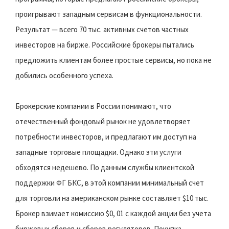
проигрывают западным сервисам в функциональности.
Результат — всего 70 тыс. активных счетов частных
инвесторов на бирже. Российские брокеры пытались
предложить клиентам более простые сервисы, но пока не
добились особенного успеха.
Брокерские компании в России понимают, что
отечественный фондовый рынок не удовлетворяет
потребности инвесторов, и предлагают им доступ на
западные торговые площадки. Однако эти услуги
обходятся недешево. По данным службы клиентской
поддержки ФГ БКС, в этой компании минимальный счет
для торговли на американском рынке составляет $10 тыс.
Брокер взимает комиссию $0, 01 c каждой акции без учета
биржевых сборов и сборов регуляторов. Покупка