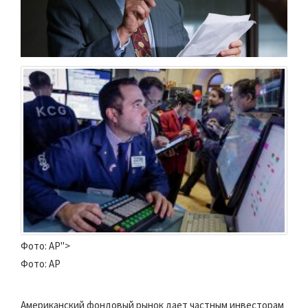
Фото: AP">
Фото: AP
Американский фондовый рынок дает частным инвесторам