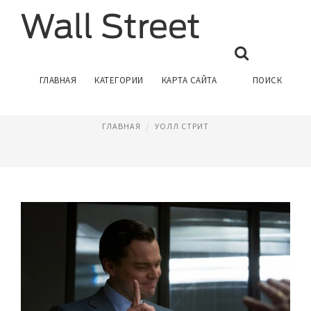
БРОКЕР С УОЛЛ СТРИТ
ГЛАВНАЯ
КАТЕГОРИИ
КАРТА САЙТА
ПОИСК
Сентябрь 7, 2016
ГЛАВНАЯ
УОЛЛ СТРИТ