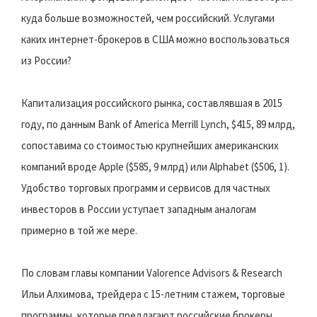
куда больше возможностей, чем российский. Услугами
каких интернет-брокеров в США можно воспользоваться
из России?
Капитализация российского рынка, составлявшая в 2015
году, по данным Bank of America Merrill Lynch, $415, 89 млрд,
сопоставима со стоимостью крупнейших американских
компаний вроде Apple ($585, 9 млрд) или Alphabet ($506, 1).
Удобство торговых программ и сервисов для частных
инвесторов в России уступает западным аналогам
примерно в той же мере.
По словам главы компании Valorence Advisors & Research
Ильи Алхимова, трейдера с 15-летним стажем, торговые
программы, которые предлагают российские брокеры,