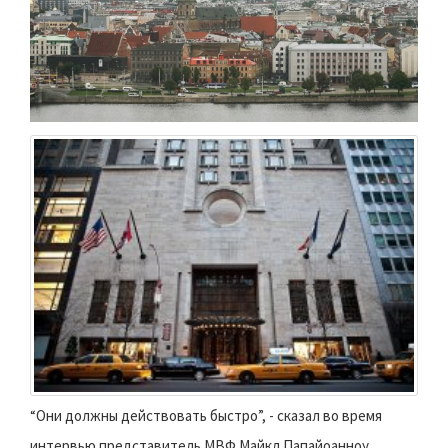
“Они должны действовать быстро”, - сказал во время
интервью представитель МВФ Майкл Папайоанноу,