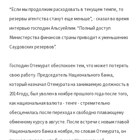
“Если мы продолжим расходовать в текущем темпе, то
резервы агентства станут еще меньше”, - сказал во время
интервью господин Альсуейлим. “Полный доступ
Министерства финансов страны приводит к уменьшению
Саудовских резервов”.
Господин Отемурат обеспокоен тем, что может потерять
свою работу. Председатель Национального банка,
который назначал Отемурата на занимаемую должность в
2014 году, был уволен в ноябре прошлого года после того,
как национальная валюта - тенге - стремительно
обесценилась после перехода к свободно плавающему
обменному курсу в августе. После встречи с новым главой
Национального банка в ноябре, по словам Отемурата, он