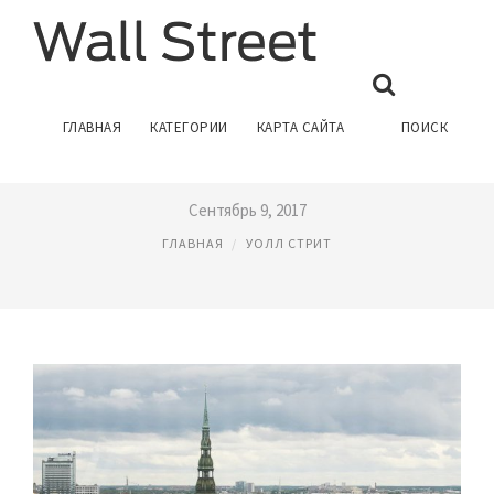
УОЛЛ СТРИТ ДЖОРНАЛ НА
ГЛАВНАЯ
КАТЕГОРИИ
КАРТА САЙТА
ПОИСК
РУССКОМ
Сентябрь 9, 2017
ГЛАВНАЯ
УОЛЛ СТРИТ