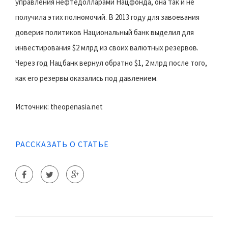
управления нефтедолларами Нацфонда, она так и не
получила этих полномочий. В 2013 году для завоевания
доверия политиков Национальный банк выделил для
инвестирования $2 млрд из своих валютных резервов.
Через год Нацбанк вернул обратно $1, 2 млрд после того,
как его резервы оказались под давлением.
Источник: theopenasia.net
РАССКАЗАТЬ О СТАТЬЕ