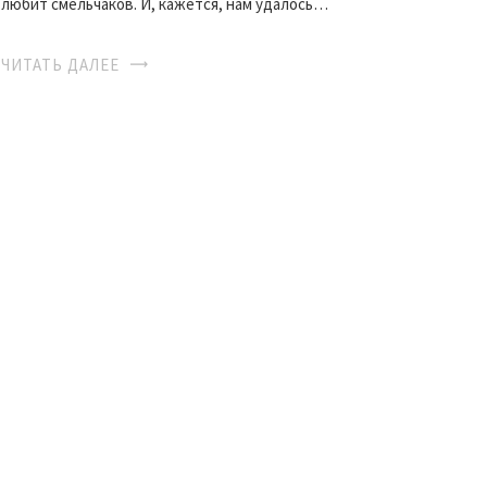
любит смельчаков. И, кажется, нам удалось…
ЧИТАТЬ ДАЛЕЕ