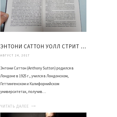
ЭНТОНИ САТТОН УОЛЛ СТРИТ ПРИХОД ГИТЛЕРА
АВГУСТ 24, 2017
Энтони Саттон (Anthony Sutton) родился в
Лондоне в 1925 г., учился в Лондонском,
Геттингенском и Калифорнийском
университетах, получив…
ЧИТАТЬ ДАЛЕЕ