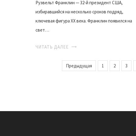
Рузвельт Франклин — 32-й президент США,
избиравшийся на несколько сроков подряд,
ключевая фигура XX века. Франклин появился на
свет…
ЧИТАТЬ ДАЛЕЕ
Предыдущая
1
2
3