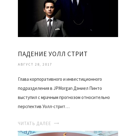
ПАДЕНИЕ УОЛЛ СТРИТ
АВГУСТ 28, 2017
Глава корпоративного и инвестиционного
подразделения в JPMorgan Дэниел Пинто
выступил с мрачным прогнозом относительно
перспектив Уолл-стрит…
ЧИТАТЬ ДАЛЕЕ