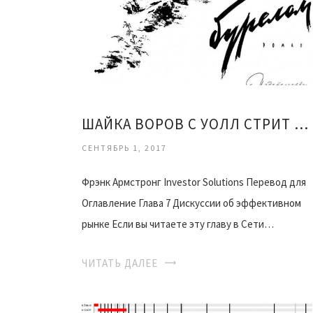
ШАЙКА ВОРОВ С УОЛЛ СТРИТ FB2
СЕНТЯБРЬ 1, 2017
Фрэнк Армстронг Investor Solutions Перевод для
Оглавление Глава 7 Дискуссии об эффективном
рынке Если вы читаете эту главу в Сети…
ЧИТАТЬ ДАЛЕЕ