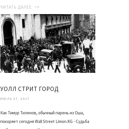
ЧИТАТЬ ДАЛЕЕ
УОЛЛ СТРИТ ГОРОД
ИЮЛЬ 27, 2017
Как Тимур Тиленов, обычный парень из Оша,
покоряет сегодня Wall Street Limon.KG - Судьба