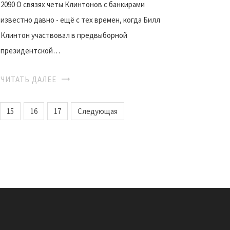
2090 О связях четы Клинтонов с банкирами
известно давно - ещё с тех времен, когда Билл
Клинтон участвовал в предвыборной
президентской…
ЧИТАТЬ ДАЛЕЕ
15
16
17
Следующая