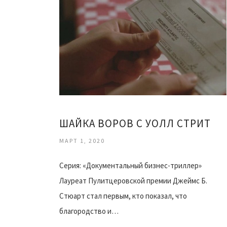
ШАЙКА ВОРОВ С УОЛЛ СТРИТ
МАРТ 1, 2020
Серия: «Документальный бизнес-триллер»
Лауреат Пулитцеровской премии Джеймс Б.
Стюарт стал первым, кто показал, что
благородство и…