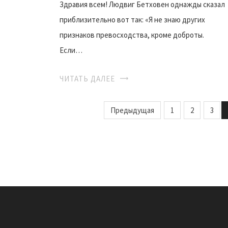
Здравия всем! Людвиг Бетховен однажды сказал
приблизительно вот так: «Я не знаю других
признаков превосходства, кроме доброты.
Если…
ЧИТАТЬ ДАЛЕЕ
Предыдущая
1
2
3