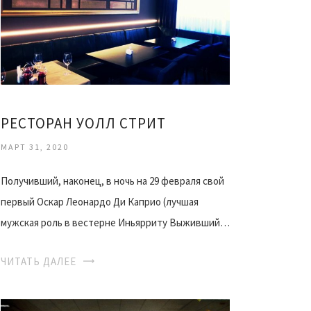
РЕСТОРАН УОЛЛ СТРИТ
МАРТ 31, 2020
Получивший, наконец, в ночь на 29 февраля свой
первый Оскар Леонардо Ди Каприо (лучшая
мужская роль в вестерне Иньярриту Выживший…
ЧИТАТЬ ДАЛЕЕ