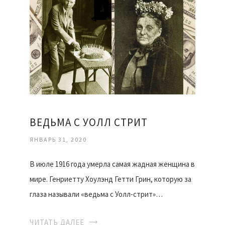
ВЕДЬМА С УОЛЛ СТРИТ
ЯНВАРЬ 31, 2020
В июле 1916 года умерла самая жадная женщина в
мире. Генриетту Хоулэнд Гетти Грин, которую за
глаза называли «ведьма с Уолл-стрит»…
ЧИТАТЬ ДАЛЕЕ