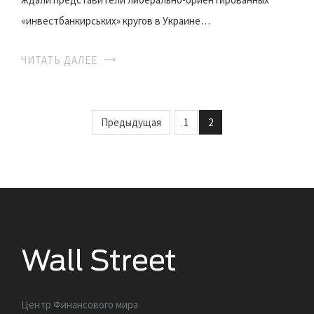
«инвестбанкирських» кругов в Украине…
ЧИТАТЬ ДАЛЕЕ
Предыдущая
1
2
Центр Финансового мира