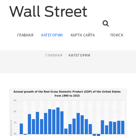
ЭКОНОМИЧЕСКИЙ КРИЗИС
ГЛАВНАЯ
КАТЕГОРИИ
КАРТА САЙТА
ПОИСК
Страница 2
ГЛАВНАЯ
КАТЕГОРИИ